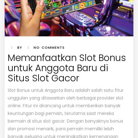
|
BY
|
NO COMMENTS
Memanfaatkan Slot Bonus
untuk Anggota Baru di
Situs Slot Gacor
Slot Bonus untuk Anggota Baru adalah salah satu fitur
unggulan yang ditawarkan oleh berbagai provider slot
online. Fitur ini dirancang untuk memberikan banyak
keuntungan bagi pemain, terutama saat mereka
bermain di situs slot gacor. Dengan banyaknya bonus
dan promosi menarik, para pemain memiliki lebih
banyak peluang untuk meningkatkan kemenangan