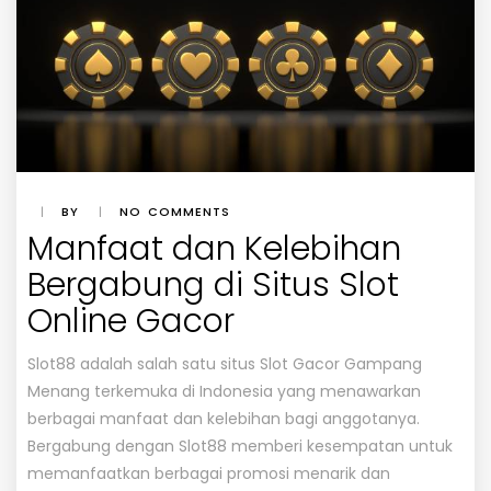
|
BY
|
NO COMMENTS
Manfaat dan Kelebihan
Bergabung di Situs Slot
Online Gacor
Slot88 adalah salah satu situs Slot Gacor Gampang
Menang terkemuka di Indonesia yang menawarkan
berbagai manfaat dan kelebihan bagi anggotanya.
Bergabung dengan Slot88 memberi kesempatan untuk
memanfaatkan berbagai promosi menarik dan