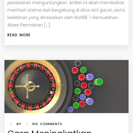
penawaran menguntungkan. Artikel ini akan membahas
manfaat utama dari bergabung di situs slot gacor, serta
kelebihan yang ditawarkan oleh Slot88. 1. Kemudahan
Akses Permainan […]
READ MORE
|
BY
|
NO COMMENTS