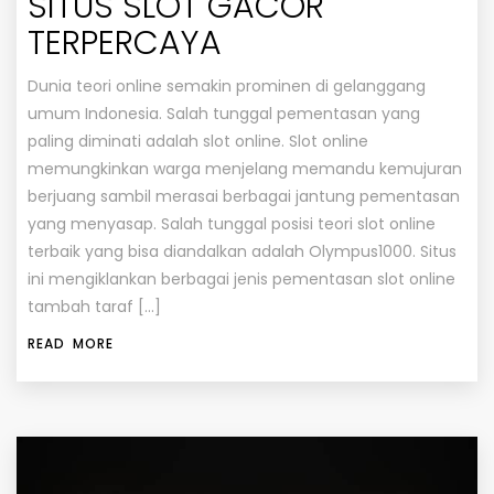
SITUS SLOT GACOR
TERPERCAYA
Dunia teori online semakin prominen di gelanggang
umum Indonesia. Salah tunggal pementasan yang
paling diminati adalah slot online. Slot online
memungkinkan warga menjelang memandu kemujuran
berjuang sambil merasai berbagai jantung pementasan
yang menyasap. Salah tunggal posisi teori slot online
terbaik yang bisa diandalkan adalah Olympus1000. Situs
ini mengiklankan berbagai jenis pementasan slot online
tambah taraf […]
READ MORE