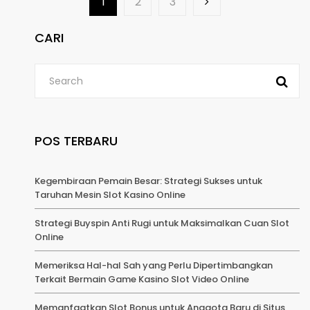
1
2
3
CARI
POS TERBARU
Kegembiraan Pemain Besar: Strategi Sukses untuk
Taruhan Mesin Slot Kasino Online
Strategi Buyspin Anti Rugi untuk Maksimalkan Cuan Slot
Online
Memeriksa Hal-hal Sah yang Perlu Dipertimbangkan
Terkait Bermain Game Kasino Slot Video Online
Memanfaatkan Slot Bonus untuk Anggota Baru di Situs