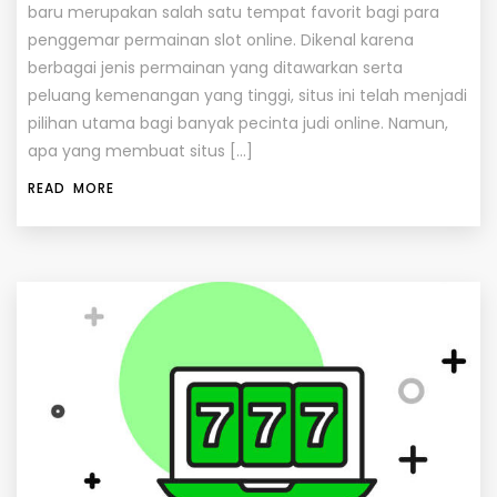
baru merupakan salah satu tempat favorit bagi para
penggemar permainan slot online. Dikenal karena
berbagai jenis permainan yang ditawarkan serta
peluang kemenangan yang tinggi, situs ini telah menjadi
pilihan utama bagi banyak pecinta judi online. Namun,
apa yang membuat situs […]
READ MORE