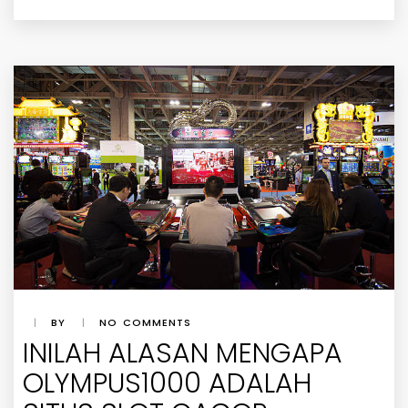
|
BY
|
NO COMMENTS
INILAH ALASAN MENGAPA
OLYMPUS1000 ADALAH