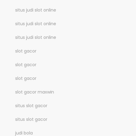
situs judi slot online
situs judi slot online
situs judi slot online
slot gacor
slot gacor
slot gacor
slot gacor maxwin
situs slot gacor
situs slot gacor
judi bola