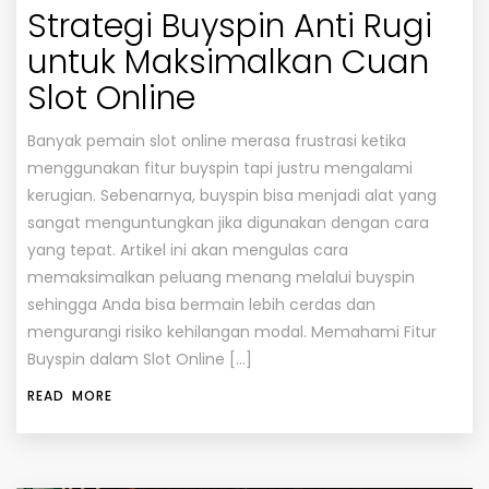
Strategi Buyspin Anti Rugi
untuk Maksimalkan Cuan
Slot Online
Banyak pemain slot online merasa frustrasi ketika
menggunakan fitur buyspin tapi justru mengalami
kerugian. Sebenarnya, buyspin bisa menjadi alat yang
sangat menguntungkan jika digunakan dengan cara
yang tepat. Artikel ini akan mengulas cara
memaksimalkan peluang menang melalui buyspin
sehingga Anda bisa bermain lebih cerdas dan
mengurangi risiko kehilangan modal. Memahami Fitur
Buyspin dalam Slot Online […]
READ MORE