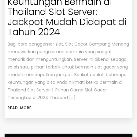
Keuntungan Bermain di
Thailand Slot Server:
Jackpot Mudah Didapat di
Tahun 2024
Bagi para penggemar slot, Slot Gacor Gampang Menang
menawarkan pengalaman bermain yang sangat
menarik dan menguntungkan. Server ini dikenal sebagai
salah satu pilihan terbaik untuk bermain slot gacor yang
mudah mendapatkan jackpot. Berikut adalah beberapa
keuntungan yang bisa Anda nikmati ketika bermain di
Thailand Slot Server: 1. Pilihan Game Slot Gacor
Terlengkap di 2024 Thailand […]
READ MORE