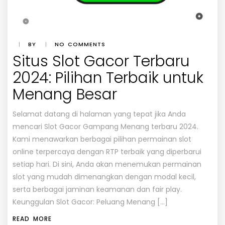
|
BY
|
NO COMMENTS
Situs Slot Gacor Terbaru
2024: Pilihan Terbaik untuk
Menang Besar
Selamat datang di halaman yang tepat jika Anda
mencari Slot Gacor Gampang Menang terbaru 2024.
Kami menawarkan berbagai pilihan permainan slot
online terpercaya dengan RTP terbaik yang diperbarui
setiap hari. Di sini, Anda akan menemukan permainan
slot yang mudah dimenangkan dengan modal kecil,
serta berbagai jaminan keamanan dan fair play.
Keunggulan Slot Gacor: Peluang Menang […]
READ MORE