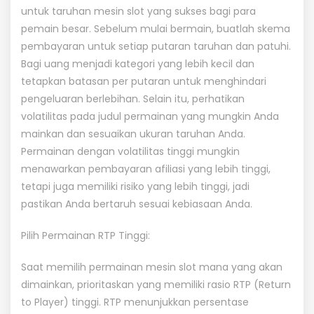
untuk taruhan mesin slot yang sukses bagi para
pemain besar. Sebelum mulai bermain, buatlah skema
pembayaran untuk setiap putaran taruhan dan patuhi.
Bagi uang menjadi kategori yang lebih kecil dan
tetapkan batasan per putaran untuk menghindari
pengeluaran berlebihan. Selain itu, perhatikan
volatilitas pada judul permainan yang mungkin Anda
mainkan dan sesuaikan ukuran taruhan Anda.
Permainan dengan volatilitas tinggi mungkin
menawarkan pembayaran afiliasi yang lebih tinggi,
tetapi juga memiliki risiko yang lebih tinggi, jadi
pastikan Anda bertaruh sesuai kebiasaan Anda.
Pilih Permainan RTP Tinggi:
Saat memilih permainan mesin slot mana yang akan
dimainkan, prioritaskan yang memiliki rasio RTP (Return
to Player) tinggi. RTP menunjukkan persentase