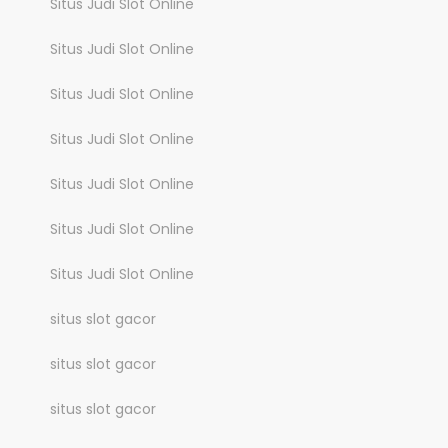
Situs Judi Slot Online
Situs Judi Slot Online
Situs Judi Slot Online
Situs Judi Slot Online
Situs Judi Slot Online
Situs Judi Slot Online
Situs Judi Slot Online
situs slot gacor
situs slot gacor
situs slot gacor