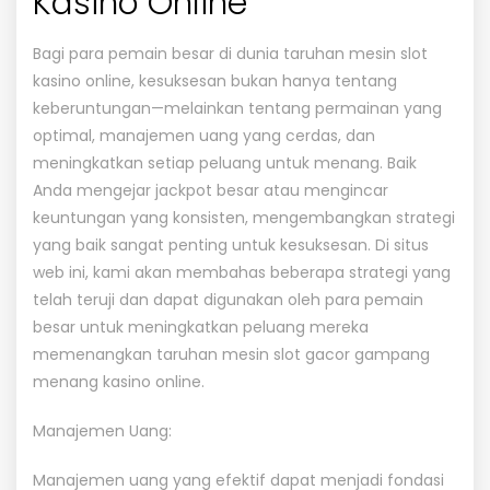
Kasino Online
Bagi para pemain besar di dunia taruhan mesin slot
kasino online, kesuksesan bukan hanya tentang
keberuntungan—melainkan tentang permainan yang
optimal, manajemen uang yang cerdas, dan
meningkatkan setiap peluang untuk menang. Baik
Anda mengejar jackpot besar atau mengincar
keuntungan yang konsisten, mengembangkan strategi
yang baik sangat penting untuk kesuksesan. Di situs
web ini, kami akan membahas beberapa strategi yang
telah teruji dan dapat digunakan oleh para pemain
besar untuk meningkatkan peluang mereka
memenangkan taruhan mesin
slot gacor gampang
menang
kasino online.
Manajemen Uang:
Manajemen uang yang efektif dapat menjadi fondasi