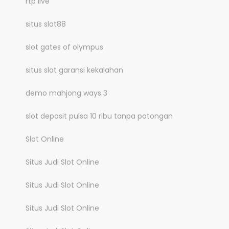
rtp live
situs slot88
slot gates of olympus
situs slot garansi kekalahan
demo mahjong ways 3
slot deposit pulsa 10 ribu tanpa potongan
Slot Online
Situs Judi Slot Online
Situs Judi Slot Online
Situs Judi Slot Online