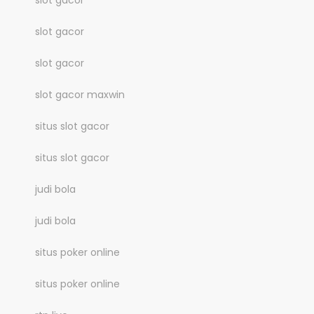
slot gacor
slot gacor
slot gacor
slot gacor maxwin
situs slot gacor
situs slot gacor
judi bola
judi bola
situs poker online
situs poker online