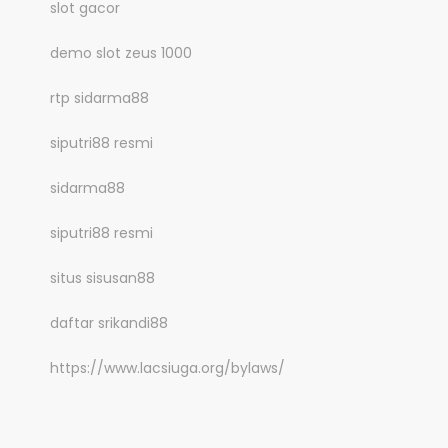
slot gacor
demo slot zeus 1000
rtp sidarma88
siputri88 resmi
sidarma88
siputri88 resmi
situs sisusan88
daftar srikandi88
https://www.lacsiuga.org/bylaws/