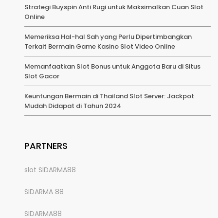
Strategi Buyspin Anti Rugi untuk Maksimalkan Cuan Slot
Online
Memeriksa Hal-hal Sah yang Perlu Dipertimbangkan
Terkait Bermain Game Kasino Slot Video Online
Memanfaatkan Slot Bonus untuk Anggota Baru di Situs
Slot Gacor
Keuntungan Bermain di Thailand Slot Server: Jackpot
Mudah Didapat di Tahun 2024
PARTNERS
slot SIDARMA88
SIDARMA 88
SIDARMA88