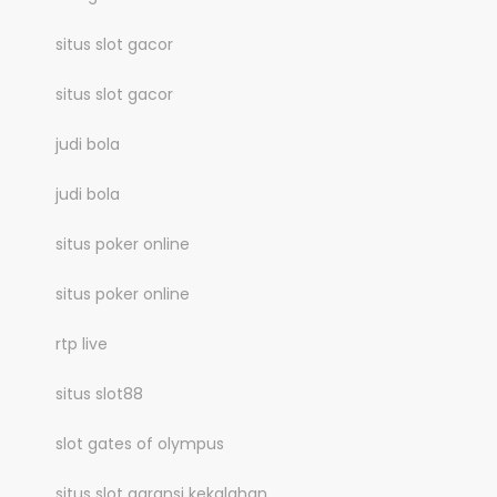
situs slot gacor
situs slot gacor
judi bola
judi bola
situs poker online
situs poker online
rtp live
situs slot88
slot gates of olympus
situs slot garansi kekalahan