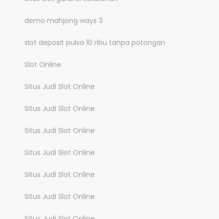
demo mahjong ways 3
slot deposit pulsa 10 ribu tanpa potongan
Slot Online
Situs Judi Slot Online
Situs Judi Slot Online
Situs Judi Slot Online
Situs Judi Slot Online
Situs Judi Slot Online
Situs Judi Slot Online
Situs Judi Slot Online